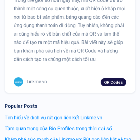
Trong thế giới số hóa ngày nay, mã QR Code đã trở
thành một công cụ quen thuộc, xuất hiện ở khắp mọi
nơi từ bao bì sản phẩm, bảng quảng cáo đến các
ứng dụng thanh toán di động. Tuy nhiên, không phải
ai cũng hiểu rõ về bản chất của mã QR và làm thế
nào để tạo ra một mã hiệu quả. Bài viết này sẽ giúp
bạn khám phá sâu hơn về mã QR Code và hướng
dẫn cách tạo ra chúng một cách tối ưu.
Linkme.vn
QR Codes
Popular Posts
Tìm hiểu về dịch vụ rút gọn liên kết Linkme.vn
Tầm quan trọng của Bio Profiles trong thời đại số
Khám phá sức mạnh của Linkme.vn: Rút gọn liên kết và tạo