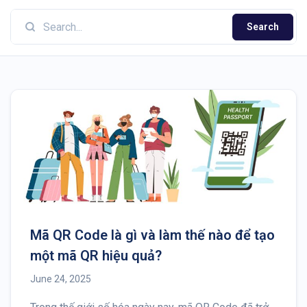
Search
Mã QR Code là gì và làm thế nào để tạo
một mã QR hiệu quả?
June 24, 2025