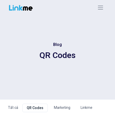
Blog
QR Codes
Tất cả
Marketing
Linkme
QR Codes